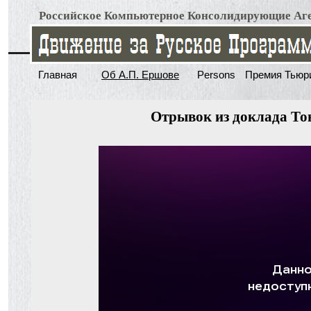
Российское Компьютерное Консолидирующие Аг
Главная
Об А.П. Ершове
Persons
Премия Тьюр
Отрывок из доклада То