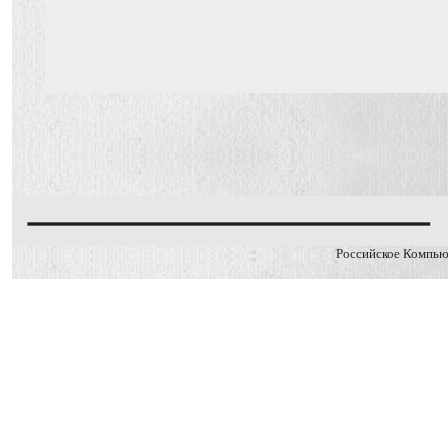
Российское Компь